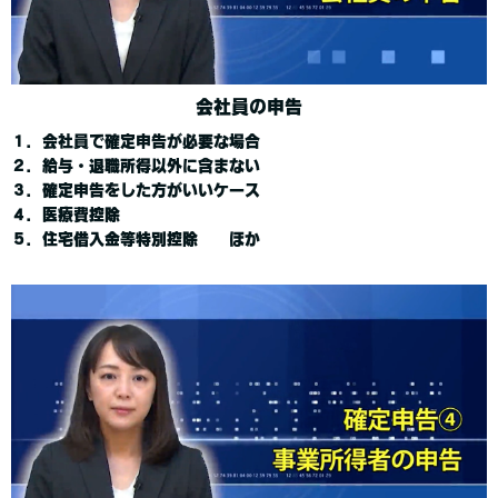
会社員の申告
１．会社員で確定申告が必要な場合
２．給与・退職所得以外に含まない
３．確定申告をした方がいいケース
４．医療費控除
５．住宅借入金等特別控除 ほか