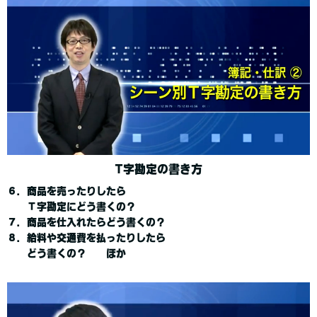
T字勘定の書き方
６．商品を売ったりしたら
Ｔ字勘定にどう書くの？
７．商品を仕入れたらどう書くの？
８．給料や交通費を払ったりしたら
どう書くの？ ほか