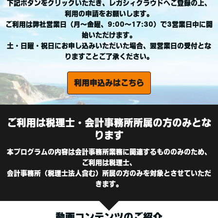
下記ボタンをクリックいただき、レガシィクラウドへご登録の上、
利用の申請をお願いします。
ご利用は弊社営業日（月～金曜、9:00～17:30）で3営業日中に開
始いただけます。
土・日曜・祝日にお申し込みいただいた場合、翌営業日の受付とな
りますことご了承ください。
利用申込みはこちら
ご利用は税理士・会計事務所所属の方のみとな
ります
本プログラムの内容は会計事務所業務に関連するもののみのため、
ご利用は税理士、
会計事務所（税理士法人含む）所属の方のみを対象とさせていただ
きます。
動画コンテンツのご紹介