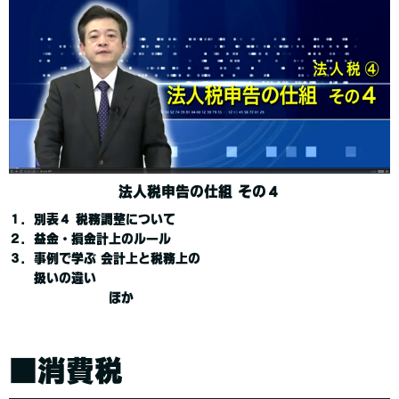
法人税申告の仕組 その４
１．別表４ 税務調整について
２．益金・損金計上のルール
３．事例で学ぶ 会計上と税務上の
扱いの違い
ほか
■消費税