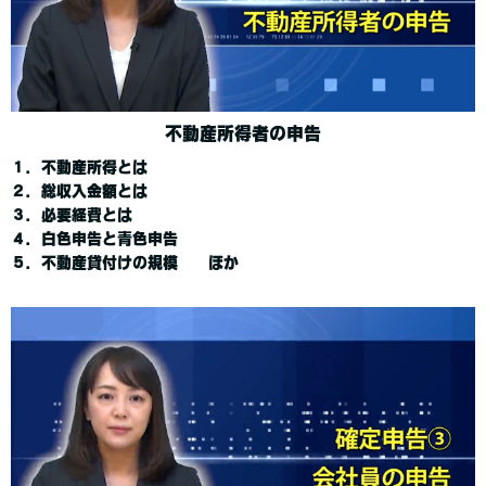
不動産所得者の申告
１．不動産所得とは
２．総収入金額とは
３．必要経費とは
４．白色申告と青色申告
５．不動産貸付けの規模 ほか