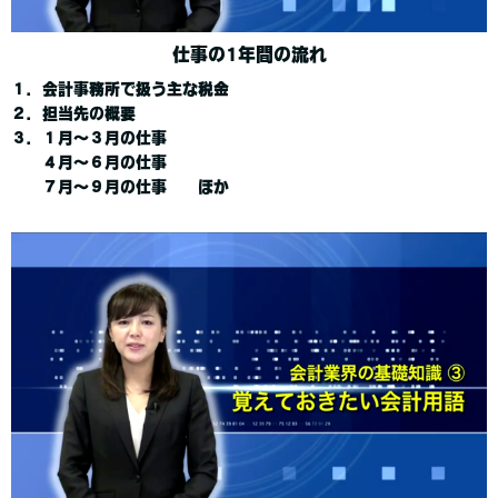
仕事の1年間の流れ
１．会計事務所で扱う主な税金
２．担当先の概要
３．１月～３月の仕事
４月～６月の仕事
７月～９月の仕事 ほか