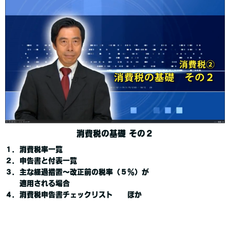
消費税の基礎 その２
１．消費税率一覧
２．申告書と付表一覧
３．主な経過措置～改正前の税率（５％）が
適用される場合
４．消費税申告書チェックリスト ほか