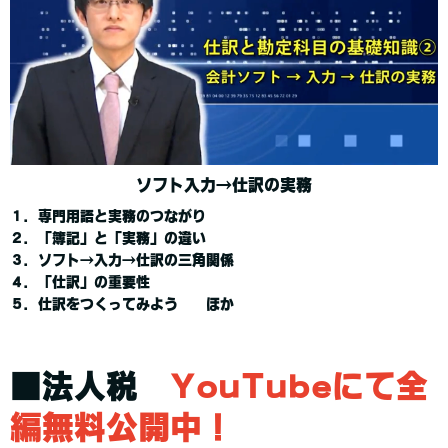
ソフト入力→仕訳の実務
１．専門用語と実務のつながり
２．「簿記」と「実務」の違い
３．ソフト→入力→仕訳の三角関係
４．「仕訳」の重要性
５．仕訳をつくってみよう ほか
■法人税
YouTubeにて全
編無料公開中！