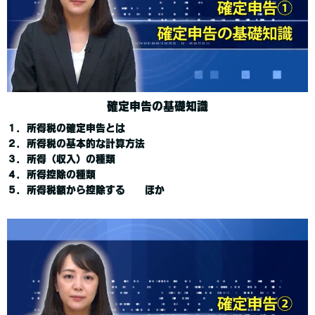
確定申告の基礎知識
１．所得税の確定申告とは
２．所得税の基本的な計算方法
３．所得（収入）の種類
４．所得控除の種類
５．所得税額から控除する ほか