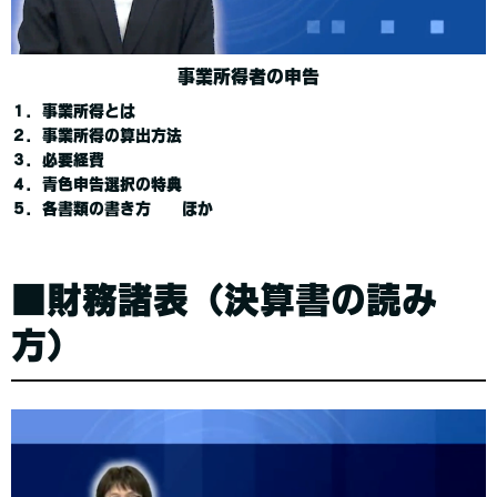
事業所得者の申告
１．事業所得とは
２．事業所得の算出方法
３．必要経費
４．青色申告選択の特典
５．各書類の書き方 ほか
■財務諸表（決算書の読み
方）