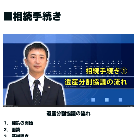
■相続手続き
遺産分割協議の流れ
１．相続の開始
２．面談
３．基礎調査