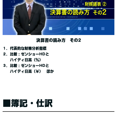
決算書の読み方 その2
１．代表的な財務分析指標
２．比較：ゼンショーHDと
ハイディ日高（％）
３．比較：ゼンショーHDと
ハイディ日高（￥） ほか
■簿記・仕訳