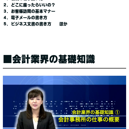
２．どこに座ったらいいの？
３．お客様訪問の基本マナー
４．電子メールの書き方
５．ビジネス文書の書き方 ほか
■会計業界の基礎知識