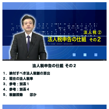
法人税申告の仕組 その２
１．納付すべき法人税額の算出
２．現在の法人税率
３．参考：別表１
４．参考：別表４
５．税額控除 ほか