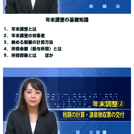
年末調整の基礎知識
１．年末調整とは
２．年末調整の対象者
３．納める税額の計算方法
４．所得金額（給与所得）とは
５．所得控除とは ほか