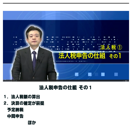
法人税申告の仕組 その１
１．法人税額の算出
２．決算の確定が前提
予定納税
中間申告
ほか