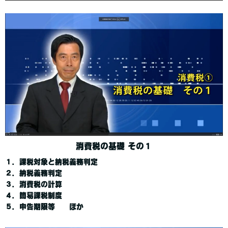
消費税の基礎 その１
１．課税対象と納税義務判定
２．納税義務判定
３．消費税の計算
４．簡易課税制度
５．申告期限等 ほか