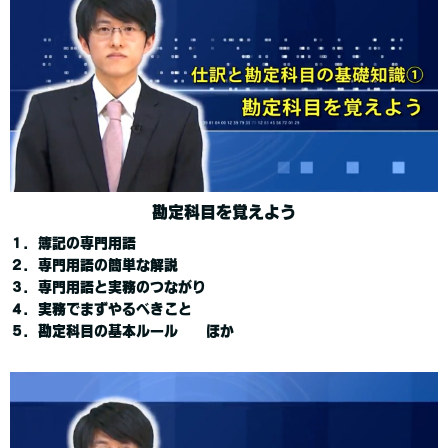
勘定科目を覚えよう
１．簿記の専門用語
２．専門用語の簡単な解説
３．専門用語と実務のつながり
４．実務でまずやるべきこと
５．勘定科目の基本ルール ほか