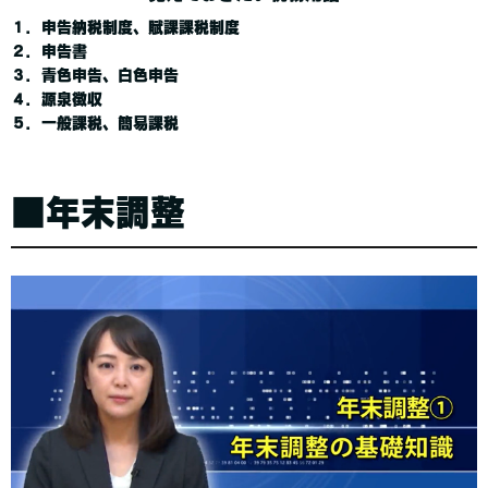
１．申告納税制度、賦課課税制度
２．申告書
３．青色申告、白色申告
４．源泉徴収
５．一般課税、簡易課税
■年末調整