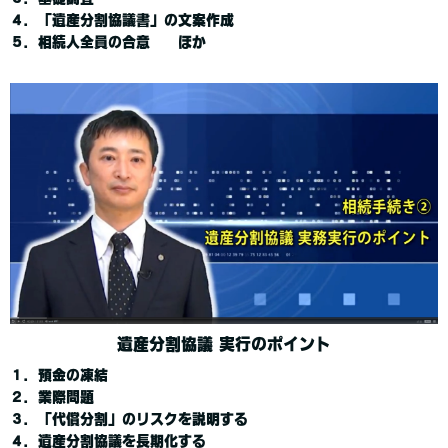
４．「遺産分割協議書」の文案作成
５．相続人全員の合意 ほか
遺産分割協議 実行のポイント
１．預金の凍結
２．業際問題
３．「代償分割」のリスクを説明する
４．遺産分割協議を長期化する